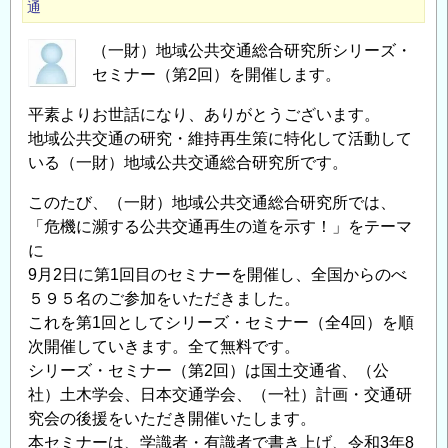
通
（一財）地域公共交通総合研究所シリーズ・
セミナー（第2回）を開催します。
平素よりお世話になり、ありがとうございます。
地域公共交通の研究・維持再生策に特化して活動して
いる（一財）地域公共交通総合研究所です。
このたび、（一財）地域公共交通総合研究所では、
「危機に瀕する公共交通再生の道を示す！」をテーマ
に
9月2日に第1回目のセミナーを開催し、全国からのべ
５９５名のご参加をいただきました。
これを第1回としてシリーズ・セミナー（全4回）を順
次開催していきます。全て無料です。
シリーズ・セミナー（第2回）は国土交通省、（公
社）土木学会、日本交通学会、（一社）計画・交通研
究会の後援をいただき開催いたします。
本セミナーは、学識者・有識者で書き上げ、令和3年8