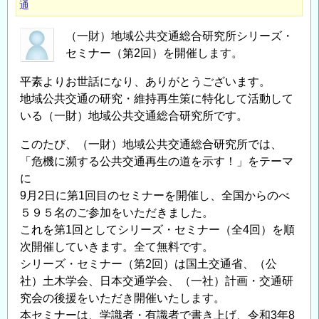
通
（一財）地域公共交通総合研究所シリーズ・
セミナー（第2回）を開催します。
平素よりお世話になり、ありがとうございます。
地域公共交通の研究・維持再生策に特化して活動して
いる（一財）地域公共交通総合研究所です。
このたび、（一財）地域公共交通総合研究所では、
「危機に瀕する公共交通再生の道を示す！」をテーマ
に
9月2日に第1回目のセミナーを開催し、全国からのべ
５９５名のご参加をいただきました。
これを第1回としてシリーズ・セミナー（全4回）を順
次開催していきます。全て無料です。
シリーズ・セミナー（第2回）は国土交通省、（公
社）土木学会、日本交通学会、（一社）計画・交通研
究会の後援をいただき開催いたします。
本セミナーは、学識者・有識者で書き上げ、令和3年8