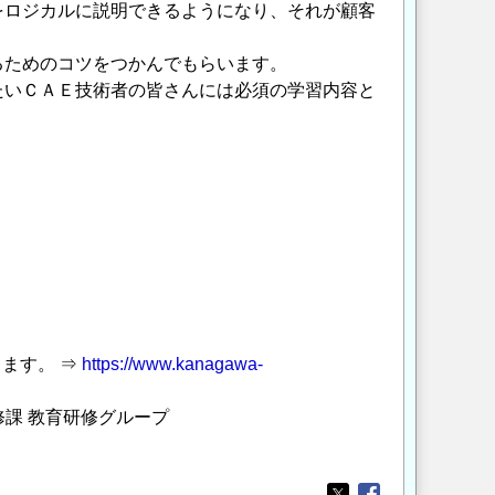
をロジカルに説明できるようになり、それが顧客
ためのコツをつかんでもらいます。
いＣＡＥ技術者の皆さんには必須の学習内容と
ます。 ⇒
https://www.kanagawa-
修課 教育研修グループ