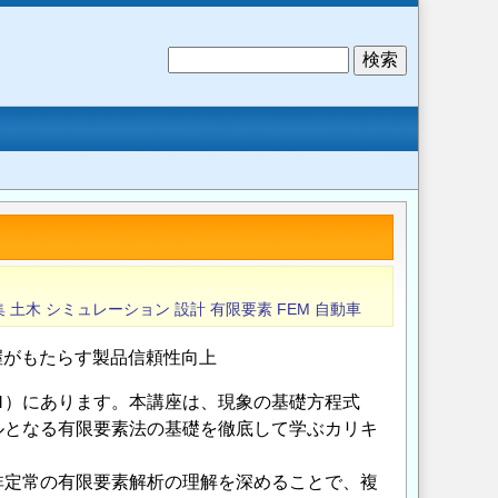
検
索
集
土木
シミュレーション
設計
有限要素
FEM
自動車
把握がもたらす製品信頼性向上
）にあります。本講座は、現象の基礎方程式
ルとなる有限要素法の基礎を徹底して学ぶカリキ
定常の有限要素解析の理解を深めることで、複