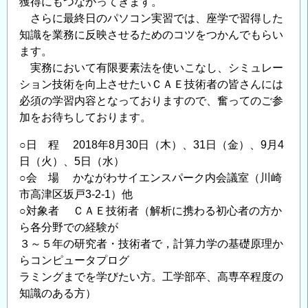
獲得にもつながってきます。
力
さらに最終日のパソコン実習では、座学で習得した
学
知識を業務に反映させるためのコツをつかんでもらい
の
ます。
基
実務において有限要素法を使いこなし、シミュレー
礎』
ション技術を向上させたいＣＡＥ技術者の皆さんには
講
必須の学習内容となっておりますので、奮ってのご参
座
加をお待ちしております。
の
ご
○日 程 2018年8月30日（木）、31日（金）、9月4
案
日（火）、5日（水）
内
○会 場 かながわサイエンスパーク内会議室（川崎
市高津区坂戸3-2-1）他
の
○対象者 ＣＡＥ技術者（解析に携わる初心者の方か
ら各分野での経験が
３～５年の研究者・技術者で，計算力学の基礎原理か
らコンピュータプログ
ラミングまでを学びたい方。工学部卒、高専卒程度の
知識のある方）