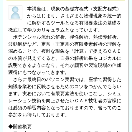
本講座は、現象の基礎方程式（支配方程式）
からはじまり、さまざまな物理現象を統一的
に解析するツールとなる有限要素法の基礎を
徹底して学ぶカリキュラムとなっています。
ポテンシャル流れの解析、弾性解析、熱伝導解析、
波動解析など、定常・非定常の有限要素解析の理解を
深めることで、複雑な現象を「計算」で捉えるＣＡＥ
の本質が見えてくると、自身の解析結果をロジカルに
説明できるようになり、それが顧客や製造現場の信頼
獲得にもつながってきます。
さらに最終日のパソコン実習では、座学で習得した
知識を業務に反映させるためのコツをつかんでもらい
ます。実務において有限要素法を使いこなし、シミュ
レーション技術を向上させたいＣＡＥ技術者の皆様に
は必須の学習内容となっておりますので、奮ってのご
参加をお待ちしております。
◆開催概要