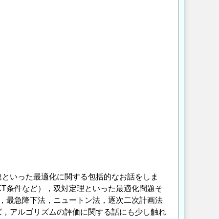
連といった最適化に関する包括的なお話をしま
KT条件など），双対定理といった最適化問題そ
，最急降下法，ニュートン法，逐次二次計画法
ば，アルゴリズムの評価に関する話にも少し触れ