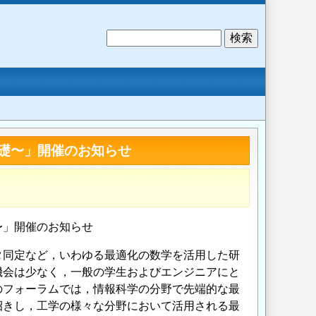
検
索
礎〜」開催のお知らせ
〜」開催のお知らせ
タ同定など，いわゆる最適化の数学を活用した研
機会は少なく，一般の学生およびエンジニアにと
のフォーラムでは，情報科学の分野で先端的な最
招きし，工学の様々な分野において活用される最