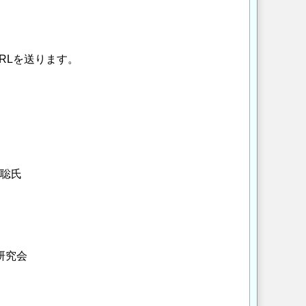
RLを送ります。
聡氏
研究会