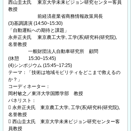
西山圭太氏 東京大学未来ビジョン研究センター客員
教授
前経済産業省商務情報政策局長
(3)基調講演 (14:50~15:30)
「自動運転への期待と課題」
永井正夫氏 東京農工大学, 工学(系)研究科(研究院),
名誉教授
一般財団法人自動車研究所 顧問
(休憩 15:30~15:45)
(4)シンポジウム (15:45~17:25)
テーマ：「技術は地域モビリティをどこまで救えるの
か？」
コーディネーター：
岡村敏之／東洋大学国際学部 教授
パネリスト：
 永井正夫氏 東京農工大学, 工学(系)研究科(研究院),
名誉教授
 西山圭太氏 東京大学未来ビジョン研究センター客
員教授