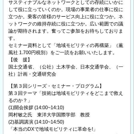
サスティナブルなネットワークとしての存続にいかに
して役に立っていくのか。現場の事業者の仕事に役に
立つか。乗客の皆様のサービス向上に役に立つか。ネ
ットワークの維持存続に役に立つか。広い範囲での議
論が期待されます。奮ってご参加をお待ちしておりま
す。
セミナー資料として「地域モビリティの再構築」（薫
風社 1.700円税別）をご一読をお願いいたします。
【後 援】
国土交通省、（公社）土木学会、日本交通学会、（一
社）計画・交通研究会
【第３回シリーズ・セミナー・プログラム】
第３回テーマ「技術は地域モビリティをどこまで救え
るのか？」
(1)開会挨拶 (14:00~14:10)
岡村敏之氏 東洋大学国際学部 教授
(2)基調講演 (14:10~14:50)
「本当のDXで地域モビリティに革命を!」