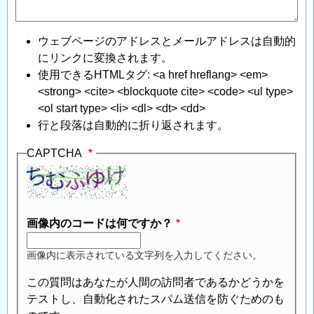
ウェブページのアドレスとメールアドレスは自動的
にリンクに変換されます。
使用できるHTMLタグ: <a href hreflang> <em>
<strong> <cite> <blockquote cite> <code> <ul type>
<ol start type> <li> <dl> <dt> <dd>
行と段落は自動的に折り返されます。
CAPTCHA
画像内のコードは何ですか？
画像内に表示されている文字列を入力してください。
この質問はあなたが人間の訪問者であるかどうかを
テストし、自動化されたスパム送信を防ぐためのも