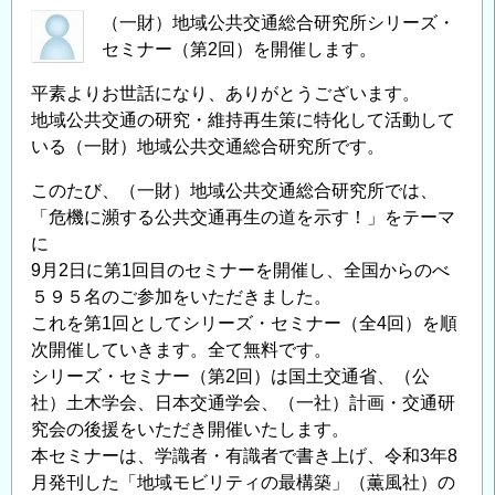
（一財）地域公共交通総合研究所シリーズ・
セミナー（第2回）を開催します。
平素よりお世話になり、ありがとうございます。
地域公共交通の研究・維持再生策に特化して活動して
いる（一財）地域公共交通総合研究所です。
このたび、（一財）地域公共交通総合研究所では、
「危機に瀕する公共交通再生の道を示す！」をテーマ
に
9月2日に第1回目のセミナーを開催し、全国からのべ
５９５名のご参加をいただきました。
これを第1回としてシリーズ・セミナー（全4回）を順
次開催していきます。全て無料です。
シリーズ・セミナー（第2回）は国土交通省、（公
社）土木学会、日本交通学会、（一社）計画・交通研
究会の後援をいただき開催いたします。
本セミナーは、学識者・有識者で書き上げ、令和3年8
月発刊した「地域モビリティの最構築」（薫風社）の