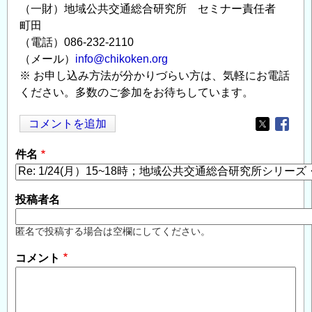
（一財）地域公共交通総合研究所 セミナー責任者
町田
（電話）086-232-2110
（メール）
info@chikoken.org
※ お申し込み方法が分かりづらい方は、気軽にお電話
ください。多数のご参加をお待ちしています。
コメントを追加
Opens in
Opens
件名
投稿者名
匿名で投稿する場合は空欄にしてください。
コメント