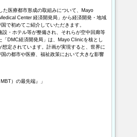
核とした医療都市形成の取組みについて、Mayo
Medical Center 経済開発局」から経済開発・地域
を我が国で初めてご紹介していただきます。
滞在施設・ホテル等が整備され、それらが空中回廊等
MC経済開発局」は、Mayo Clinicを核とし
資が想定されています。計画が実現すると、世界に
が国の都市や医療、福祉政策において大きな影響
MBT）の最先端』」