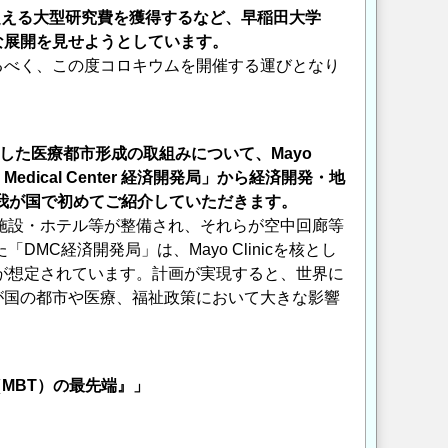
を超える大型研究費を獲得するなど、早稲田大学
な展開を見せようとしています。
るべく、この度コロキウムを開催する運びとなり
核とした医療都市形成の取組みについて、Mayo
Medical Center 経済開発局」から経済開発・地
貌を我が国で初めてご紹介していただきます。
滞在施設・ホテル等が整備され、それらが空中回廊等
MC経済開発局」は、Mayo Clinicを核とし
資が想定されています。計画が実現すると、世界に
が国の都市や医療、福祉政策において大きな影響
MBT）の最先端』」