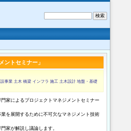
検
索
メントセミナー」
建設事業
土木
橋梁
インフラ
施工
土木設計
地盤・基礎
専門家によるプロジェクトマネジメントセミナー
事業を展開するために不可欠なマネジメント技術
専門家が解説し議論します。