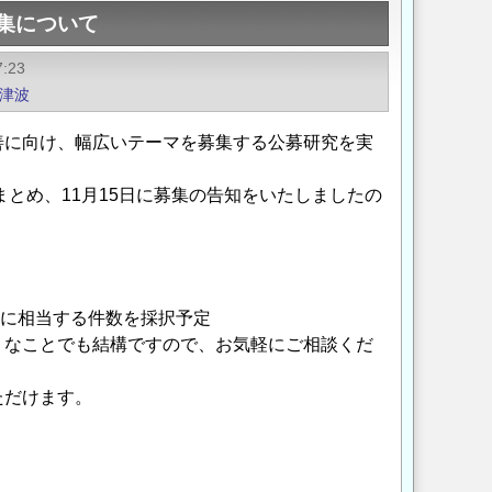
募集について
7:23
津波
善に向け、幅広いテーマを募集する公募研究を実
まとめ、11月15日に募集の告知をいたしましたの
万円に相当する件数を採択予定
うなことでも結構ですので、お気軽にご相談くだ
ただけます。