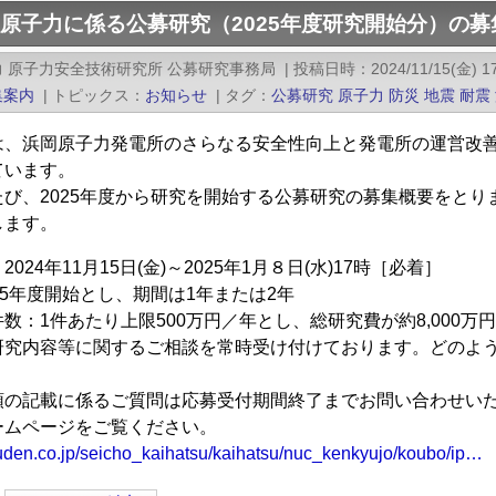
)原子力に係る公募研究（2025年度研究開始分）の
 原子力安全技術研究所 公募研究事務局
|
投稿日時
2024/11/15(金) 1
集案内
|
トピックス
お知らせ
|
タグ
公募研究
原子力
防災
地震
耐震
は、浜岡原子力発電所のさらなる安全性向上と発電所の運営改
ています。
たび、2025年度から研究を開始する公募研究の募集概要をとり
します。
024年11月15日(金)～2025年1月８日(水)17時［必着］
25年度開始とし、期間は1年または2年
数：1件あたり上限500万円／年とし、総研究費が約8,000
研究内容等に関するご相談を常時受け付けております。どのよ
領の記載に係るご質問は応募受付期間終了までお問い合わせい
ームページをご覧ください。
uden.co.jp/seicho_kaihatsu/kaihatsu/nuc_kenkyujo/koubo/ip…