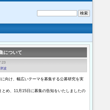
検
索
募集について
7:23
津波
善に向け、幅広いテーマを募集する公募研究を実
まとめ、11月15日に募集の告知をいたしましたの