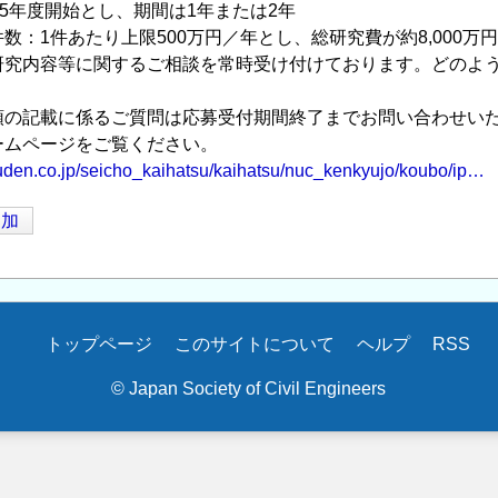
25年度開始とし、期間は1年または2年
数：1件あたり上限500万円／年とし、総研究費が約8,000
研究内容等に関するご相談を常時受け付けております。どのよ
領の記載に係るご質問は応募受付期間終了までお問い合わせい
ームページをご覧ください。
uden.co.jp/seicho_kaihatsu/kaihatsu/nuc_kenkyujo/koubo/ip…
追加
トップページ
このサイトについて
ヘルプ
RSS
© Japan Society of Civil Engineers