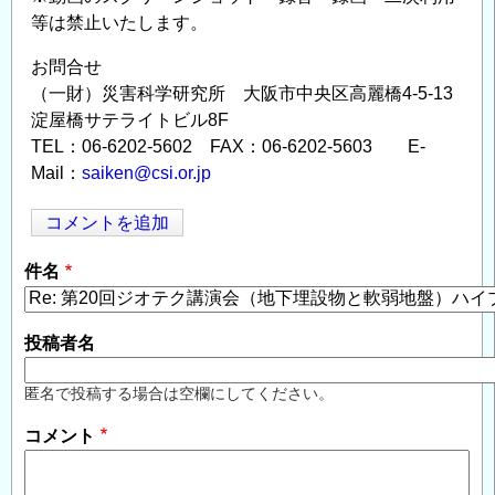
等は禁止いたします。
お問合せ
（一財）災害科学研究所 大阪市中央区高麗橋4-5-13
淀屋橋サテライトビル8F
TEL：06-6202-5602 FAX：06-6202-5603 E-
Mail：
saiken@csi.or.jp
コメントを追加
Opens in
Opens
件名
投稿者名
匿名で投稿する場合は空欄にしてください。
コメント