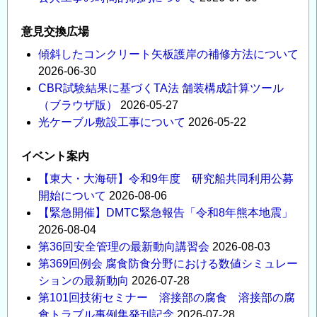
意見交換広場
傾斜したコンクリート矢板護岸の補修方法について
2026-06-30
CBR試験結果に基づくTA法 舗装構成計算ツール
（ブラウザ版）
2026-05-27
光ケーブル敷設工事について
2026-05-22
イベント案内
【東大・大海研】令和9年度 研究船共同利用公募
開始について
2026-08-06
【緊急開催】DMTC緊急報告「令和8年熊本地震」
2026-08-04
第36回安全管理の最新動向講習会
2026-08-03
第369回例会 腐食防食分野における数値シミュレー
ションの最新動向
2026-07-28
第101回技術セミナー 溶接部の腐食 溶接部の腐
食トラブル事例集発刊記念
2026-07-28