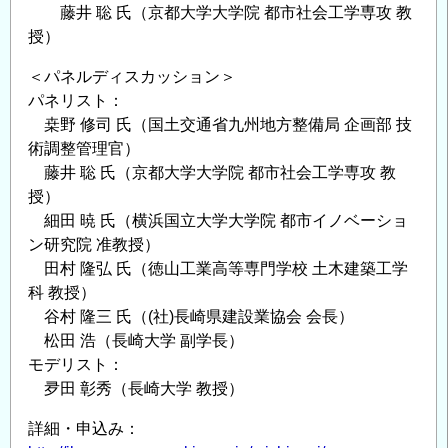
藤井 聡 氏（京都大学大学院 都市社会工学専攻 教
授）
＜パネルディスカッション＞
パネリスト：
桒野 修司 氏（国土交通省九州地方整備局 企画部 技
術調整管理官）
藤井 聡 氏（京都大学大学院 都市社会工学専攻 教
授）
細田 暁 氏（横浜国立大学大学院 都市イノベーショ
ン研究院 准教授）
田村 隆弘 氏（徳山工業高等専門学校 土木建築工学
科 教授）
谷村 隆三 氏（(社)長崎県建設業協会 会長）
松田 浩（長崎大学 副学長）
モデリスト：
夛田 彰秀（長崎大学 教授）
詳細・申込み：