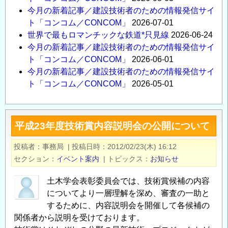
今月の新着記事／建設技術者のための情報発信サイ
ト「コンコム／CONCOM」
2026-07-01
世界で最もロマンチックな鉄道*只見線
2026-06-24
今月の新着記事／建設技術者のための情報発信サイ
ト「コンコム／CONCOM」
2026-06-01
今月の新着記事／建設技術者のための情報発信サイ
ト「コンコム／CONCOM」
2026-05-01
平成23年度技術賞内容説明会の公開について
投稿者
事務局
|
投稿日時
2012/02/23(木) 16:12
セクション
イベント案内
|
トピックス
お知らせ
土木学会表彰委員会では、技術賞候補の内容
についてより一層理解を深め、審査の一助と
するために、内容説明会を開催して各候補の
関係者から説明を受けております。