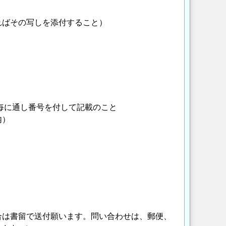
ばその写しを添付すること）
に通し番号を付して記載のこと
内）
は書留で送付願います。問い合わせは、郵便、