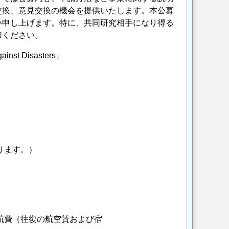
交換、意見交換の機会を提供いたします。本公募
い申し上げます。特に、共同研究相手になり得る
加ください。
inst Disasters」
ります。）
航費（往復の航空賃および宿