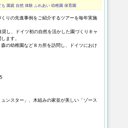
ども
園庭
自然
体験
ふれあい
幼稚園
保育園
づくりの先進事例をご紹介するツアーを毎年実施
推奨し、ドイツ初の自然を活かした園づくりキャ
問します。
、森の幼稚園など８カ所を訪問し、ドイツにおけ
15
ミュンスター」、木組みの家並が美しい「ゾース