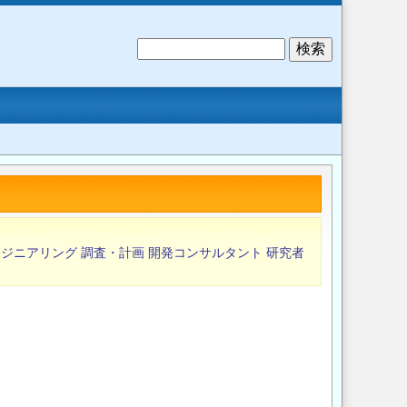
検
索
ンジニアリング
調査・計画
開発コンサルタント
研究者