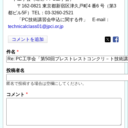
〒162-0821 東京都新宿区津久戸町4 番6 号（第3
都ビル5F）TEL：03-3260-2521
「PC技術講習会申込に関する件」 E-mail：
technicalclass01@jpci.or.jp
コメントを追加
Opens in
Opens
件名
投稿者名
匿名で投稿する場合は空欄にしてください。
コメント