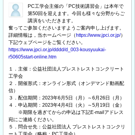
PC工学会主催の「PC技術講習会」は本年で
第50回を迎えます。今回も様々な分野からご
講演をいただきます。
奮ってご参加くださいますようご案内申し上げます。
詳細情報は，当ホームページ（
https://www.jpci.or.jp/
）
下記ウェブページをご覧ください。
https://www.jpci.or.jp/dddd/d_003-kousyuukai-
r50605start-online.htm
１．主催：公益社団法人プレストレストコンクリート
工学会
２．開催形式：オンライン形式（オンデマンド動画配
信）
３．配信期間：2023年6月5日（月）～6月26日（月）
４．申込期間：2023年4月4日（火）～5月19日（金）
※期限を過ぎてからの申込は下記E-mailアドレス
宛にご連絡ください。
５．問合せ先：公益社団法人 プレストレストコンクリ
ート工学会（略称：PC工学会）