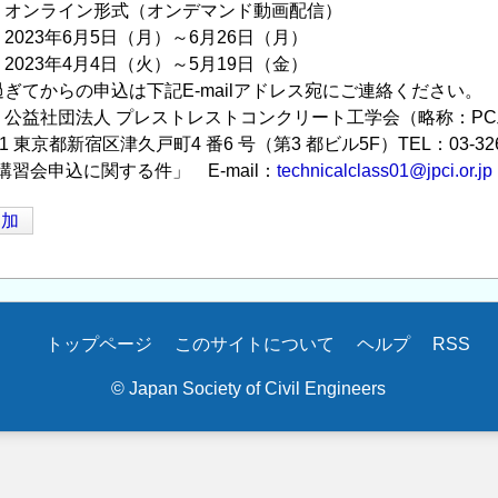
：オンライン形式（オンデマンド動画配信）
2023年6月5日（月）～6月26日（月）
2023年4月4日（火）～5月19日（金）
からの申込は下記E-mailアドレス宛にご連絡ください。
公益社団法人 プレストレストコンクリート工学会（略称：P
 東京都新宿区津久戸町4 番6 号（第3 都ビル5F）TEL：03-3260
会申込に関する件」 E-mail：
technicalclass01@jpci.or.jp
追加
トップページ
このサイトについて
ヘルプ
RSS
© Japan Society of Civil Engineers