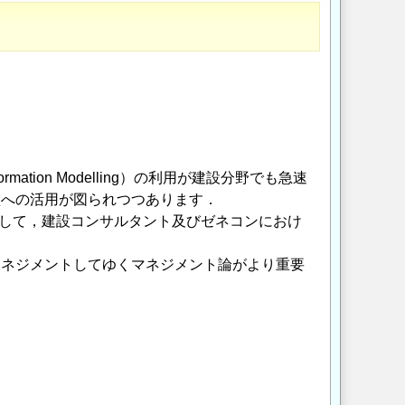
mation Modelling）の利用が建設分野でも急速
盤への活用が図られつつあります．
lling)に関して，建設コンサルタント及びゼネコンにおけ
マネジメントしてゆくマネジメント論がより重要
．