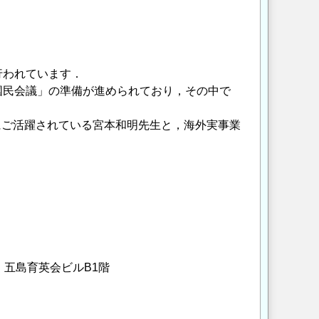
行われています．
国民会議」の準備が進められており，その中で
的にご活躍されている宮本和明先生と，海外実事業
 五島育英会ビルB1階