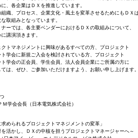
、各企業はＤＸを推進しています。
織、プロセス、企業文化・風土を変革させるためにもＤＸ
取組みとなっています。
ーでは、各主要ベンダーにおけるＤＸの取組みについて、
に講演頂きます。
マネジメントに興味があるすべての方、プロジェクト
学会に新規ご入会を検討されている方、プロジェクト
学会の正会員、学生会員、法人会員企業にご所属の方に
は、ぜひ、ご参加いただけますよう、お願い申し上げます
】
つ
Ｍ学会会長（日本電気株式会社）
求められるプロジェクトマネジメントの変革」
を活かし、ＤＸの中核を担うプロジェクトマネージャーへ～