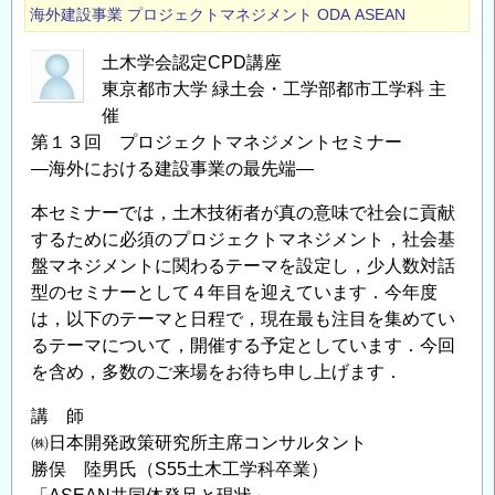
海外建設事業
プロジェクトマネジメント
ODA
ASEAN
土木学会認定CPD講座
東京都市大学 緑土会・工学部都市工学科 主
催
第１３回 プロジェクトマネジメントセミナー
―海外における建設事業の最先端―
本セミナーでは，土木技術者が真の意味で社会に貢献
するために必須のプロジェクトマネジメント，社会基
盤マネジメントに関わるテーマを設定し，少人数対話
型のセミナーとして４年目を迎えています．今年度
は，以下のテーマと日程で，現在最も注目を集めてい
るテーマについて，開催する予定としています．今回
を含め，多数のご来場をお待ち申し上げます．
講 師
㈱日本開発政策研究所主席コンサルタント
勝俣 陸男氏（S55土木工学科卒業）