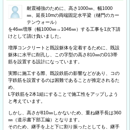
強
筋
耐震補強のために、高さ1000㎜、幅1000
㎜、延長10mの両端固定水平梁（樋門のカー
（端
テンウォール）
部）
を46㎜増厚（幅1000㎜→1046㎜）する工事を1次下請
の
けとして請け負いました。
増厚コンクリートと既設躯体を定着するために、既設
躯体に水平に削孔し、この字型の高さ810㎜のD13帯
筋を設置する設計になっています。
実際に施工する際、既設鉄筋の影響などがあり、コの
字鉄筋を設置するのは困難であることが推定されるた
め、
L字鉄筋を2本1組にすることで施工性をアップしよう
と考えています。
しかし、高さが810㎜しかないため、重ね継手長は360
㎜（道示書下部工編）となります。
そのため、継手を上と下に割り振ったとしても、継手