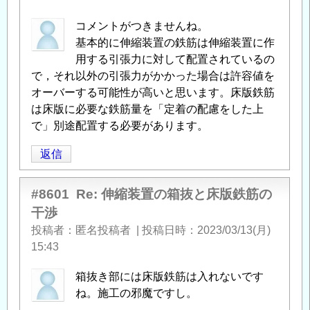
コメントがつきませんね。
基本的に伸縮装置の鉄筋は伸縮装置に作
用する引張力に対して配置されているの
で，それ以外の引張力がかかった場合は許容値を
オーバーする可能性が高いと思います。床版鉄筋
は床版に必要な鉄筋量を「定着の配慮をした上
で」別途配置する必要があります。
返信
#8601
Re: 伸縮装置の箱抜と床版鉄筋の
干渉
投稿者
匿名投稿者
|
投稿日時
2023/03/13(月)
15:43
箱抜き部には床版鉄筋は入れないです
ね。施工の邪魔ですし。