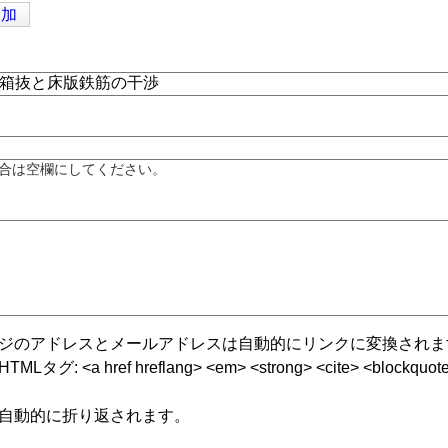
追加
合は空欄にしてください。
ジのアドレスとメールアドレスは自動的にリンクに変換されま
グ: <a href hreflang> <em> <strong> <cite> <blockquote cite
自動的に折り返されます。