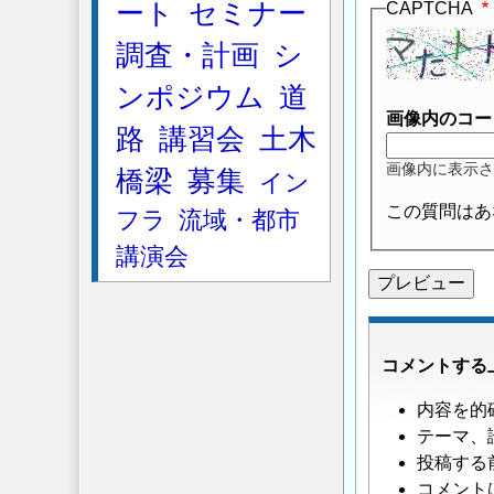
ート
セミナー
CAPTCHA
調査・計画
シ
ンポジウム
道
画像内のコー
路
講習会
土木
画像内に表示さ
橋梁
募集
イン
この質問はあ
フラ
流域・都市
講演会
コメントする
内容を的
テーマ、
投稿する
コメント