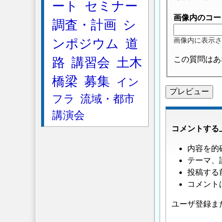
ート
セミナー
画像内のコー
調査・計画
シ
ンポジウム
道
画像内に表示さ
この質問はあ
路
講習会
土木
橋梁
募集
イン
フラ
流域・都市
講演会
コメントする
内容を的
テーマ、
投稿する
コメント
ユーザ登録ま