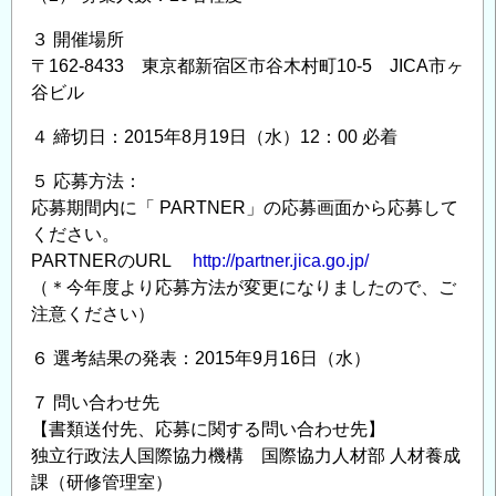
３ 開催場所
〒162-8433 東京都新宿区市谷木村町10-5 JICA市ヶ
谷ビル
４ 締切日：2015年8月19日（水）12：00 必着
５ 応募方法：
応募期間内に「 PARTNER」の応募画面から応募して
ください。
PARTNERのURL
http://partner.jica.go.jp/
（＊今年度より応募方法が変更になりましたので、ご
注意ください）
６ 選考結果の発表：2015年9月16日（水）
７ 問い合わせ先
【書類送付先、応募に関する問い合わせ先】
独立行政法人国際協力機構 国際協力人材部 人材養成
課（研修管理室）