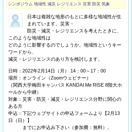
シンポジウム
地域性
減災
レジリエンス
災害
防災
気象
日本は複雑な地形のもとに多様な地域性が生
まれています。災害・
防災・減災・レジリエンスを考えたときに、
このような地域性は
どのように影響するのでしょうか。地域性というキー
ワードから、
減災・レジリエンスのあり方を検討します。
日時：2022年2月14日（月） 14：00～17：00
場所：オンライン（Zoomウェビナー）
（関西大学梅田キャンパス KANDAI Me RISE 8階大ホ
ールから中継）
対象：災害・防災・減災・レジリエンス分野に関心の
ある方
申込：下記ウェブサイトの申込フォームより【2月13
日（日）】
までにお申込み下さい（参加費：無料）。