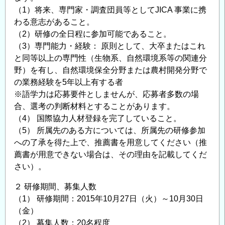
（1）将来、専門家・調査団員等としてJICA 事業に携
わる意志があること。
（2）研修の全日程に参加可能であること。
（3）専門能力・経験： 原則として、大卒またはこれ
と同等以上の専門性（生物系、自然環境系等の関連分
野）を有し、自然環境保全分野または農村開発分野で
の業務経験を5年以上有する者
※語学力は応募要件としませんが、応募者多数の場
合、選考の判断材料とすることがあります。
（4） 国際協力人材登録を完了していること。
（5） 所属先のある方については、所属先の研修参加
への了承を得た上で、推薦書を用意してください（推
薦書が用意できない場合は、その理由を記載してくだ
さい）。
２ 研修期間、募集人数
（1） 研修期間：2015年10月27日（火）～10月30日
（金）
（2） 募集人数：20名程度