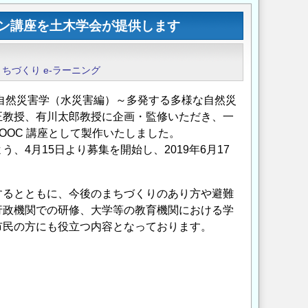
ン講座を土木学会が提供します
まちづくり
e-ラーニング
自然災害学（水災害編）～多発する多様な自然災
正教授、有川太郎教授に企画・監修いただき、一
OOC 講座として製作いたしました。
4月15日より募集を開始し、2019年6月17
するとともに、今後のまちづくりのあり方や避難
行政機関での研修、大学等の教育機関における学
市民の方にも役立つ内容となっております。