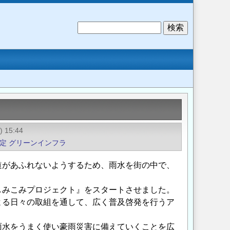
検
索
) 15:44
定
グリーンインフラ
があふれないようするため、雨水を街の中で、
みこみプロジェクト』をスタートさせました。
よる日々の取組を通して、広く普及啓発を行うア
水をうまく使い豪雨災害に備えていくことを広