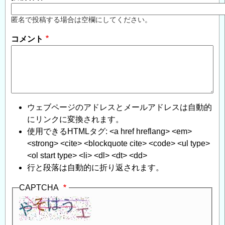
匿名で投稿する場合は空欄にしてください。
コメント
ウェブページのアドレスとメールアドレスは自動的
にリンクに変換されます。
使用できるHTMLタグ: <a href hreflang> <em>
<strong> <cite> <blockquote cite> <code> <ul type>
<ol start type> <li> <dl> <dt> <dd>
行と段落は自動的に折り返されます。
CAPTCHA