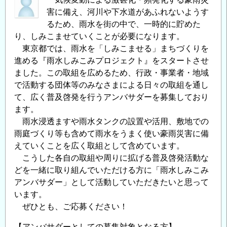
害に備え、河川や下水道があふれないようす
るため、雨水を街の中で、一時的に貯めた
り、しみこませていくことが必要になります。
東京都では、雨水を「しみこませる」まちづくりを
進める『雨水しみこみプロジェクト』をスタートさせ
ました。この取組を広めるため、行政・事業者・地域
で活動する団体等のみなさまによる日々の取組を通し
て、広く普及啓発を行うアンバサダーを募集しており
ます。
雨水浸透ますや雨水タンクの設置や活用、敷地での
雨庭づくり等も含めて雨水をうまく使い豪雨災害に備
えていくことを広く取組として含めています。
こうした各自の取組や周りに拡げる普及啓発活動な
どを一緒に取り組んでいただける方に「雨水しみこみ
アンバサダー」として活動していただきたいと思って
います。
ぜひとも、ご応募ください！
【アンバサダーとしての募集対象となる方】