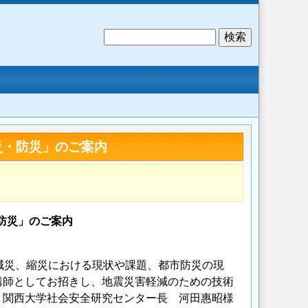
検
索
災・防災」のご案内
防災」のご案内
減災、縮災における現状や課題、都市防災の現
講師としてお招きし、地震災害軽減のための技術
、関西大学社会安全研究センター長 河田惠昭様