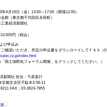
年4月19日（金）13:00～17:00（開場12:00）
陵会館（東京都千代田区永田町）
本工業経済新聞社
10,000円（税込）
よび申込み
ご確認いただき、所定の申込書をダウンロードしてＦＡＸ（0120
oukei.co.jp/index.html
の「国土強靭化フォーラム開催」をクリックしてください。）
経済新聞社 担当：千原直行
 東京都文京区千駄木3-36-11
-9211 FAX：03-3824-7955
追加