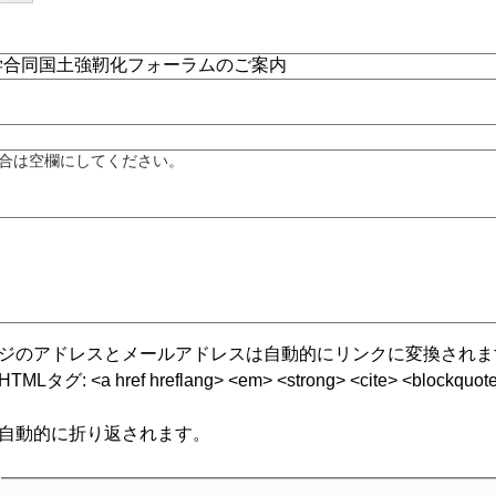
合は空欄にしてください。
ジのアドレスとメールアドレスは自動的にリンクに変換されま
グ: <a href hreflang> <em> <strong> <cite> <blockquote cite
自動的に折り返されます。