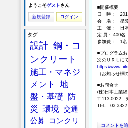
ようこそ
ゲスト
さん
■開催概要
日 時： 2013
新規登録
ログイン
会 場： 星
主 催： 日
タグ
定 員： 400名
参加費： 1名 
設計
鋼・コ
■プログラムお
ンクリート
次のＵＲＬにて
https://www.nik
施工・マネジ
（お知らせ欄
メント
地
■お問合せ
(株)日本工業
盤・基礎
防
〒113-0022
TEL：03-3822
災
環境
交通
公募
コンクリ
コメントを