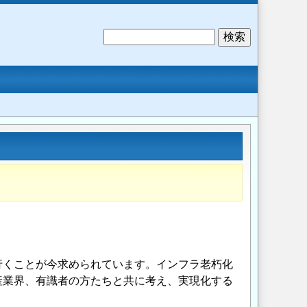
検
索
行くことが今求められています。インフラ老朽化
産業界、有識者の方たちと共に考え、実現化する