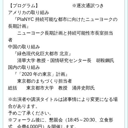
【プログラム】 ※逐次通訳つき
アメリカの取り組み
『PlaNYC 持続可能な都市に向けたニューヨークの
長期計画』
ニューヨーク長期計画と持続可能性市長室担当
者
中国の取り組み
『緑色現代化巨大都市 北京』
清華大学 教授・国情研究センター長 胡鞍鋼氏
国内の取り組み
『「2020 年の東京」計画』
東京都のまちづくり担当者
総括 東京都市大学 教授 涌井史郎氏
※出演者や講演タイトルは諸事情により変更になる場
合があります。
予めご了承ください。
※フォーラム後に、懇親会（18:45～20:30、立食形
式、会費4,000円）を開催します。