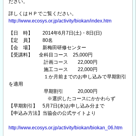
ださい。
詳しくはＨＰでご覧ください。
http://www.ecosys.or.jp/activity/biokan/index.htm
【日 時】 2014年6月7日(土)・8日(日)
【定 員】 80名
【会 場】 新梅田研修センター
【受講料】 全科目コース 25,000円
計画コース 22,000円
施工コース 22,000円
１か月前までのお申し込みで早期割引
を適用
早期割引 20,000円
※選択したコースにかかわらず
【早期割引】 5月7日(水)お申し込み分まで
【申込み方法】当協会の公式サイトより
http://www.ecosys.or.jp/activity/biokan/biokan_06.htm