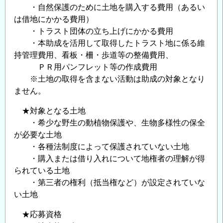
・自然保護のために土地を購入する費用（あるい
は借地にかかる費用）
・トラスト団体の立ち上げにかかる費用
・本助成を活用して取得したトラスト地に係る維
持管理費用、看板・柵・歩道等の整備費用、
ＰＲ用パンフレット等の作成費用
※土地の取得を含まない活動は助成の対象となり
ません。
★対象となる土地
・希少な野生の動植物保護や、生物多様性の保全
が必要な土地
・各種法制度によって保護されていない土地
・購入または借り入れについて地権者の理解が得
られている土地
・第三者の権利（抵当権など）が設定されていな
い土地
★応募資格