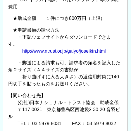
費用
★助成金額 １件につき800万円（上限）
★申請書類の請求方法
・下記ウェブサイトからダウンロードできま
す。
http://www.ntrust.or.jp/gaiyo/joseikin.html
・郵送による請求も可。請求者の宛名を記入した
角２サイズ（Ａ４サイズの書類が
折り曲げずに入る大きさ）の返信用封筒に140
円切手を貼ったものをお送りください。
【問い合わせ先】
(公社)日本ナショナル・トラスト協会 助成金係
〒117-0021 東京都豊島区西池袋2-30-20 音羽ビ
ル
TEL： 03-5979-8031 FAX： 03-5979-8032