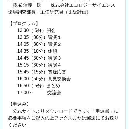
藤塚 治義 氏 株式会社エコロジーサイエンス
環境調査部長・主任研究員（１級計画）
【プログラム】
13:30（ 5分）開会
13:35（30分）講演１
14:05（30分）講演２
14:35（10分）休憩
14:45（30分）講演３
15:15（30分）講演４
15:45（15分）質疑応答
16:00（50分）意見交換会
16:50（ 5分）まとめ
17:00～ 交流会
【申込み】
公式サイトよりダウンロードできます「申込書」に
必要事項をご記入の上ファクスまたは郵送にてお送り
ください。