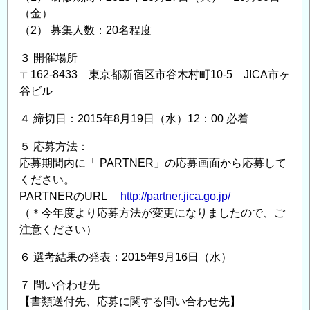
（金）
（2） 募集人数：20名程度
３ 開催場所
〒162-8433 東京都新宿区市谷木村町10-5 JICA市ヶ
谷ビル
４ 締切日：2015年8月19日（水）12：00 必着
５ 応募方法：
応募期間内に「 PARTNER」の応募画面から応募して
ください。
PARTNERのURL
http://partner.jica.go.jp/
（＊今年度より応募方法が変更になりましたので、ご
注意ください）
６ 選考結果の発表：2015年9月16日（水）
７ 問い合わせ先
【書類送付先、応募に関する問い合わせ先】