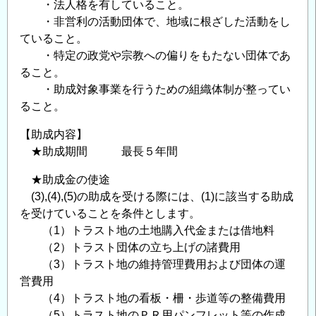
・法人格を有していること。
・非営利の活動団体で、地域に根ざした活動をし
ていること。
・特定の政党や宗教への偏りをもたない団体であ
ること。
・助成対象事業を行うための組織体制が整ってい
ること。
【助成内容】
★助成期間 最長５年間
★助成金の使途
(3),(4),(5)の助成を受ける際には、(1)に該当する助成
を受けていることを条件とします。
（1）トラスト地の土地購入代金または借地料
（2）トラスト団体の立ち上げの諸費用
（3）トラスト地の維持管理費用および団体の運
営費用
（4）トラスト地の看板・柵・歩道等の整備費用
（5）トラスト地のＰＲ用パンフレット等の作成