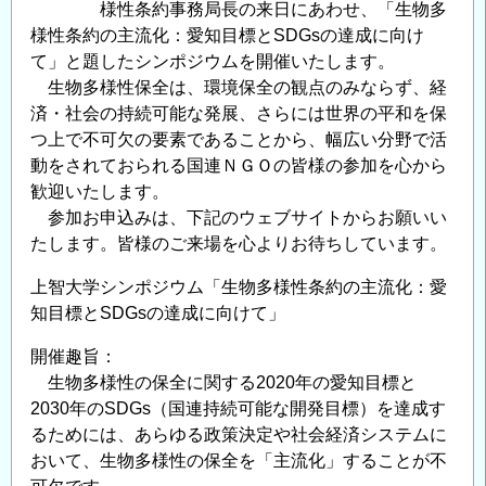
様性条約事務局長の来日にあわせ、「生物多
様性条約の主流化：愛知目標とSDGsの達成に向け
て」と題したシンポジウムを開催いたします。
生物多様性保全は、環境保全の観点のみならず、経
済・社会の持続可能な発展、さらには世界の平和を保
つ上で不可欠の要素であることから、幅広い分野で活
動をされておられる国連ＮＧＯの皆様の参加を心から
歓迎いたします。
参加お申込みは、下記のウェブサイトからお願いい
たします。皆様のご来場を心よりお待ちしています。
上智大学シンポジウム「生物多様性条約の主流化：愛
知目標とSDGsの達成に向けて」
開催趣旨：
生物多様性の保全に関する2020年の愛知目標と
2030年のSDGs（国連持続可能な開発目標）を達成す
るためには、あらゆる政策決定や社会経済システムに
おいて、生物多様性の保全を「主流化」することが不