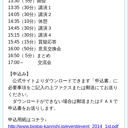
13:30（ 5分）開会
13:35（30分）講演１
14:05（30分）講演２
14:35（10分）休憩
14:45（30分）講演３
15:15（30分）講演４
15:45（15分）質疑応答
16:00（50分）意見交換会
16:50（ 5分）まとめ
17:00～ 交流会
【申込み】
公式サイトよりダウンロードできます「申込書」に
必要事項をご記入の上ファクスまたは郵送にてお送り
ください。
ダウンロードができない場合は郵送またはＦＡＸで
申込書をお送りします。
申込用紙はコチラ↓
http://www.biotop-kanrishi.jp/event/event_2014_1st.pdf