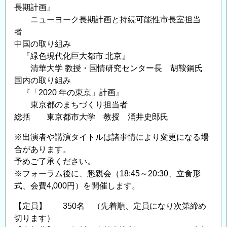
長期計画』
ニューヨーク長期計画と持続可能性市長室担当
者
中国の取り組み
『緑色現代化巨大都市 北京』
清華大学 教授・国情研究センター長 胡鞍鋼氏
国内の取り組み
『「2020 年の東京」計画』
東京都のまちづくり担当者
総括 東京都市大学 教授 涌井史郎氏
※出演者や講演タイトルは諸事情により変更になる場
合があります。
予めご了承ください。
※フォーラム後に、懇親会（18:45～20:30、立食形
式、会費4,000円）を開催します。
【定員】 350名 （先着順、定員になり次第締め
切ります）