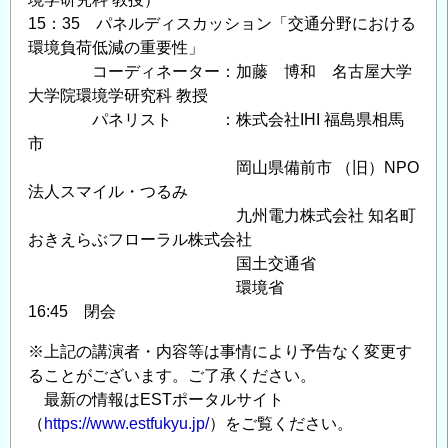
15：35 パネルディスカッション「交通分野における
環境負荷低減の重要性」
コーディネーター：加藤 博和 名古屋大学
大学院環境学研究科 教授
パネリスト ：株式会社IHI 福島県相馬
市
岡山県備前市 （旧）NPO
法人スマイル・つるみ
九州電力株式会社 知名町
おきえらぶフローラル株式会社
国土交通省
環境省
16:45 閉会
※上記の講演者・内容等は事情により予告なく変更す
ることがございます。ご了承ください。
最新の情報はESTポータルサイト
（
https://www.estfukyu.jp/
）をご覧ください。