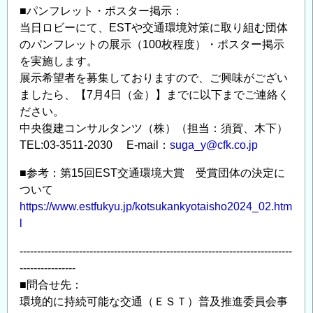
■パンフレット・ポスター掲示：
当日ロビーにて、ESTや交通環境対策に取り組む団体
のパンフレットの展示（100枚程度）・ポスター掲示
を実施します。
展示希望者を募集しておりますので、ご興味がござい
ましたら、【7月4日（金）】までに以下までご連絡く
ださい。
中央復建コンサルタンツ（株）（担当：須賀、木下）
TEL:03-3511-2030 E-mail：
suga_y@cfk.co.jp
■参考：第15回EST交通環境大賞 受賞団体の決定に
ついて
https://www.estfukyu.jp/kotsukankyotaisho2024_02.htm
l
------------------------------------------------------------------------------
----------------
■問合せ先：
環境的に持続可能な交通（ＥＳＴ）普及推進委員会事