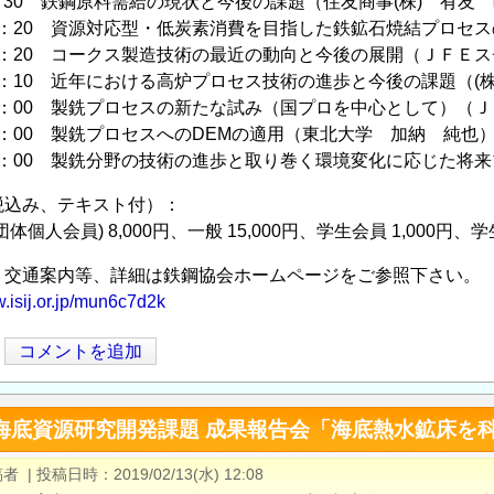
～10：30 鉄鋼原料需給の現状と今後の課題（住友商事(株) 有友
0～11：20 資源対応型・低炭素消費を目指した鉄鉱石焼結プロ
0～13：20 コークス製造技術の最近の動向と今後の展開（ＪＦＥ
0～14：10 近年における高炉プロセス技術の進歩と今後の課題（
0～15：00 製銑プロセスの新たな試み（国プロを中心として）（
0～16：00 製銑プロセスへのDEMの適用（東北大学 加納 純也
0～17：00 製銑分野の技術の進歩と取り巻く環境変化に応じた将
税込み、テキスト付）：
人会員) 8,000円、一般 15,000円、学生会員 1,000円、学生
、交通案内等、詳細は鉄鋼協会ホームページをご参照下さい。
w.isij.or.jp/mun6c7d2k
コメントを追加
C 海底資源研究開発課題 成果報告会「海底熱水鉱床を科学
稿者
|
投稿日時
2019/02/13(水) 12:08