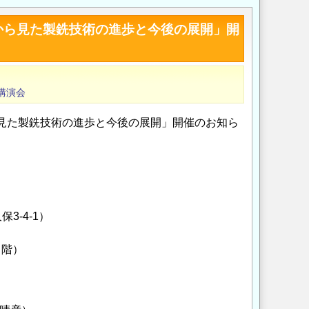
題から見た製銑技術の進歩と今後の展開」開
講演会
ら見た製銑技術の進歩と今後の展開」開催のお知ら
3-4-1）
３階）