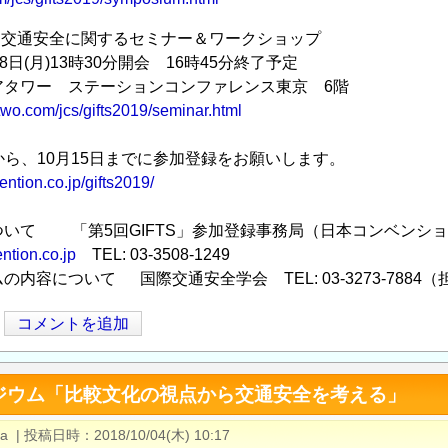
と交通安全に関するセミナー＆ワークショップ
8日(月)13時30分開会 16時45分終了予定
アタワー ステーションコンファレンス東京 6階
d-two.com/jcs/gifts2019/seminar.html
から、10月15日までに参加登録をお願いします。
ention.co.jp/gifts2019/
いて 「第5回GIFTS」参加登録事務局（日本コンベンションサー
ntion.co.jp
TEL: 03-3508-1249
内容について 国際交通安全学会 TEL: 03-3273-7884
コメントを追加
ジウム「比較文化の視点から交通安全を考える」
a
|
投稿日時
2018/10/04(木) 10:17