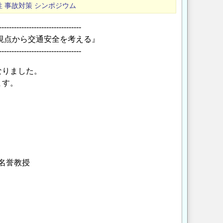
性
事故対策
シンポジウム
---------------------------------
視点から交通安全を考える』
---------------------------------
なりました。
ます。
名誉教授