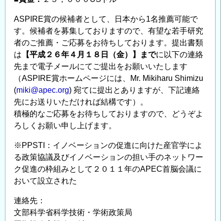
ASPIRE賞の候補者として、日本から1名推薦可能で
す。候補者を募集しておりますので、有望な若手研究
者のご推薦・ご応募をお待ちしております。提出書類
は
【平成２６年４月１８日（金）】まで
に以下の連絡
先まで電子メールにてご提出をお願いいたします
（ASPIRE賞ホームページには、Mr. Mikiharu Shimizu
(
miki@apec.org
) 宛てに提出とありますが、下記連絡
先にお送りいただければ結構です）。
積極的なご応募をお待ちしておりますので、どうぞよ
ろしくお願い申し上げます。
※PPSTI：イノベーションの促進に向けた産官学によ
る政策協議及びイノベーションの担い手のネットワー
ク促進の枠組みとして２０１１年のAPEC首脳会議に
おいて設立された
連絡先：
文部科学省科学技術・学術政策局