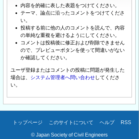
内容を的確に表した表題をつけてください。
テーマ、論点に沿ったコメントをつけてくださ
い。
投稿する前に他の人のコメントを読んで、内容
の単純な重複を避けるようにしてください。
コメントは投稿後に修正および削除できません
ので、プレビューボタンを使って間違いがない
か確認してください。
ユーザ登録またはコメントの投稿に問題が発生した
場合は、
システム管理者へ問い合わせ
してくださ
い。
Secondary
トップページ
このサイトについて
ヘルプ
RSS
menu
© Japan Society of Civil Engineers