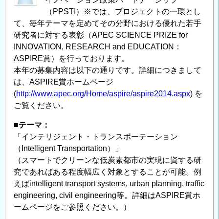
（PPSTI）※では、プロジェクトの一環とし
て、毎年テーマを定めてその分野における優れた若手
研究者に対する表彰（APEC SCIENCE PRIZE for
INNOVATION, RESEARCH and EDUCATION：
ASPIRE賞）を行っております。
本年の募集内容は以下の通りです。詳細につきまして
は、ASPIRE賞ホームページ
(
http://www.apec.org/Home/aspire/aspire2014.aspx
) を
ご覧ください。
■テーマ：
「インテリジェント・トランスポーテーション
（Intelligent Transportation）」
（スマートでクリーンな低炭素都市の実現に資する研
究であればある程度幅広く対象とすることが可能。例
えばintelligent transport systems, urban planning, traffic
engineering, civil engineering等。詳細はASPIRE賞ホ
ームページをご参照ください。）