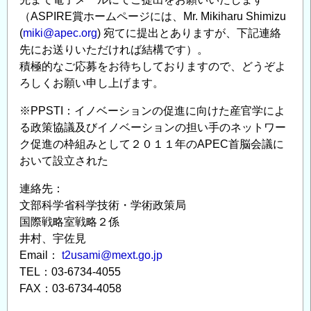
（ASPIRE賞ホームページには、Mr. Mikiharu Shimizu
(
miki@apec.org
) 宛てに提出とありますが、下記連絡
先にお送りいただければ結構です）。
積極的なご応募をお待ちしておりますので、どうぞよ
ろしくお願い申し上げます。
※PPSTI：イノベーションの促進に向けた産官学によ
る政策協議及びイノベーションの担い手のネットワー
ク促進の枠組みとして２０１１年のAPEC首脳会議に
おいて設立された
連絡先：
文部科学省科学技術・学術政策局
国際戦略室戦略２係
井村、宇佐見
Email：
t2usami@mext.go.jp
TEL：03-6734-4055
FAX：03-6734-4058