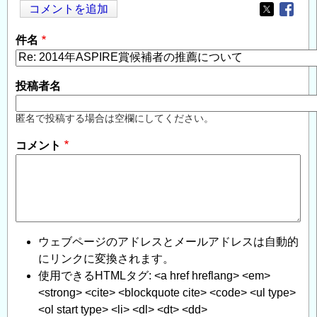
コメントを追加
Opens in
Opens
件名
投稿者名
匿名で投稿する場合は空欄にしてください。
コメント
ウェブページのアドレスとメールアドレスは自動的
にリンクに変換されます。
使用できるHTMLタグ: <a href hreflang> <em>
<strong> <cite> <blockquote cite> <code> <ul type>
<ol start type> <li> <dl> <dt> <dd>