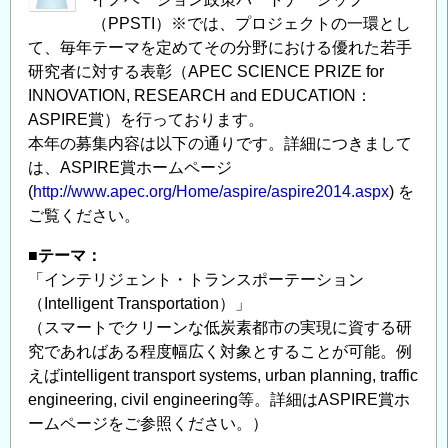
（PPSTI）※では、プロジェクトの一環とし
て、毎年テーマを定めてその分野における優れた若手
研究者に対する表彰（APEC SCIENCE PRIZE for
INNOVATION, RESEARCH and EDUCATION：
ASPIRE賞）を行っております。
本年の募集内容は以下の通りです。詳細につきまして
は、ASPIRE賞ホームページ
(
http://www.apec.org/Home/aspire/aspire2014.aspx
) を
ご覧ください。
■テーマ：
「インテリジェント・トランスポーテーション
（Intelligent Transportation）」
（スマートでクリーンな低炭素都市の実現に資する研
究であればある程度幅広く対象とすることが可能。例
えばintelligent transport systems, urban planning, traffic
engineering, civil engineering等。詳細はASPIRE賞ホ
ームページをご参照ください。）