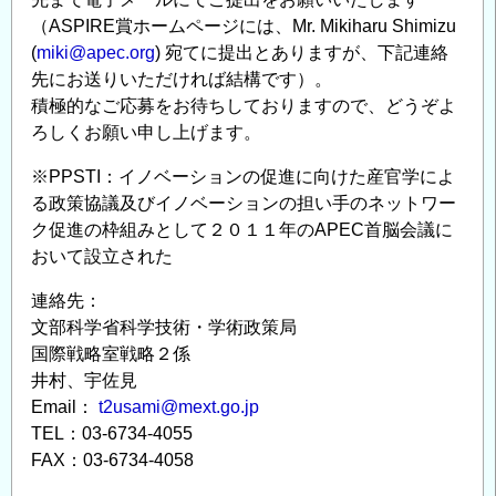
（ASPIRE賞ホームページには、Mr. Mikiharu Shimizu
(
miki@apec.org
) 宛てに提出とありますが、下記連絡
先にお送りいただければ結構です）。
積極的なご応募をお待ちしておりますので、どうぞよ
ろしくお願い申し上げます。
※PPSTI：イノベーションの促進に向けた産官学によ
る政策協議及びイノベーションの担い手のネットワー
ク促進の枠組みとして２０１１年のAPEC首脳会議に
おいて設立された
連絡先：
文部科学省科学技術・学術政策局
国際戦略室戦略２係
井村、宇佐見
Email：
t2usami@mext.go.jp
TEL：03-6734-4055
FAX：03-6734-4058