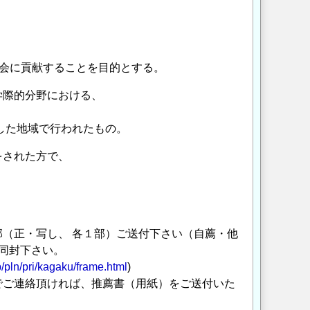
会に貢献することを目的とする。
学際的分野における、
た地域で行われたもの。
をされた方で、
正・写し、 各１部）ご送付下さい（自薦・他
同封下さい。
p/pln/pri/kagaku/frame.html
)
でご連絡頂ければ、推薦書（用紙）をご送付いた