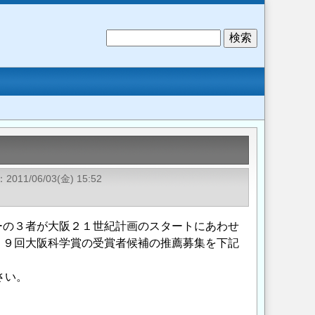
検
索
2011/06/03(金) 15:52
ーの３者が大阪２１世紀計画のスタートにあわせ
２９回大阪科学賞の受賞者候補の推薦募集を下記
さい。