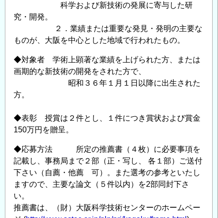
科学および新技術の発展に寄与した研
究・開発。
２．業績または重要な発見・発明の主要な
ものが、大阪を中心とした地域で行われたもの。
◆対象者 学術上顕著な業績を上げられた方、または
画期的な新技術の開発をされた方で、
昭和３６年１月１日以降に出生された
方。
◆表彰 授賞は２件とし、１件につき賞状および賞金
150万円を贈呈。
◆応募方法 所定の推薦書（４枚）に必要事項を
記載し、事務局まで２部（正・写し、 各１部）ご送付
下さい（自薦・他薦 可）。また選考の参考といたし
ますので、主要な論文（５件以内）を2部同封下さ
い。
推薦書は、（財）大阪科学技術センターのホームペー