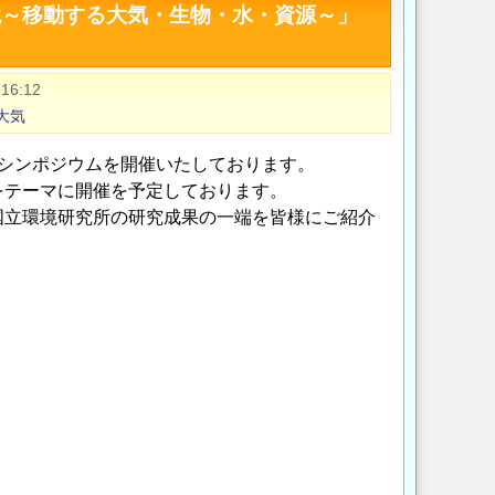
境～移動する大気・生物・水・資源～」
 16:12
大気
シンポジウムを開催いたしております。
をテーマに開催を予定しております。
国立環境研究所の研究成果の一端を皆様にご紹介
）