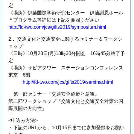
定
《場所》伊藤国際学術研究センター 伊藤謝恩ホール
＊プログラム等詳細は下記を参照ください
http://fd-two.com/jcs/gifts2019/symposium.html
2． 交通文化と交通安全に関するセミナー＆ワークシ
ョップ
《日時》10月28日(月)13時30分開会 16時45分終了予
定
《場所》サピアタワー ステーションコンファレンス
東京 6階
http://fd-two.com/jcs/gifts2019/seminar.html
第一部セミナー『交通安全施策と意識』
第二部ワークショップ『交通文化と交通安全対策の国
際展開の方向性』
<申込み方法>
・下記のURLから、10月15日までに参加登録をお願い