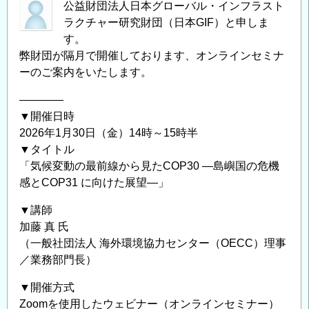
公益財団法人日本グローバル・インフラスト
ラクチャー研究財団（日本GIF）と申しま
す。
弊財団が隔月で開催しております、オンラインセミナ
ーのご案内をいたします。
――――
▼開催日時
2026年1月30日（金）14時～15時半
▼タイトル
「気候変動の最前線から見たCOP30 ―島嶼国の危機
感とCOP31 に向けた展望―」
▼講師
加藤 真 氏
（一般社団法人 海外環境協力センター（OECC）理事
／業務部門長）
▼開催方式
Zoomを使用したウェビナー（オンラインセミナー）