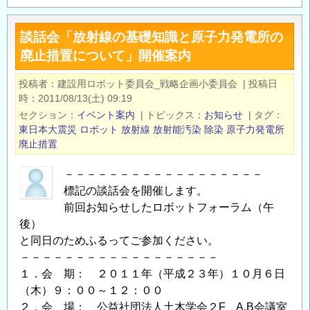
端
建
談話会「放射線の基礎知識と原子力発電所の
設
廃止措置について」開催案内
技
術
投稿者
建設用ロボット委員会_戦略企画小委員会
|
投稿日
セ
時
2011/08/13(土) 09:19
ミ
セクション
イベント案内
|
トピックス
お知らせ
|
タグ
ナ
東日本大震災
ロボット
放射線
放射能汚染
除染
原子力発電所
ー
廃止措置
開
－－－－－－－－－－－－－－－－－－
催
標記の談話会を開催します。
の
前回お知らせしたロボットフォーラム（午
お
後）
知
と同日のためふるってご参加ください。
ら
－－－－－－－－－－－－－－－－－－
せ
１．会 期： ２０１１年（平成２３年）１０月６日
の
（木）９：００～１２：００
２．会 場： 公益社団法人土木学会２F A,B会議室