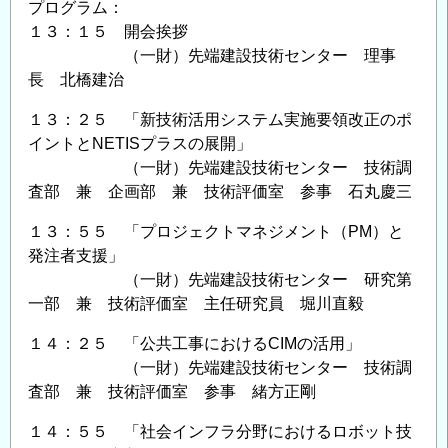
プログラム：
１３：１５ 開会挨拶
（一財）先端建設技術センター 理事
長 北橋建治
１３：２５ 「新技術活用システム実施要領改正のポ
イントとNETISプラスの展開」
（一財）先端建設技術センター 技術調
査部 兼 企画部 兼 技術評価室 参事 石丸慶三
１３：５５ 「プロジェクトマネジメント（PM）と
発注者支援」
（一財）先端建設技術センター 研究第
一部 兼 技術評価室 主任研究員 堀川直毅
１４：２５ 「公共工事におけるCIMの活用」
（一財）先端建設技術センター 技術調
査部 兼 技術評価室 参事 緒方正剛
１４：５５ 「社会インフラ分野におけるロボット技