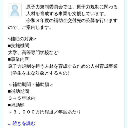
原子力規制委員会では、原子力規制に関わる
人材を育成する事業を支援しています。
令和８年度の補助金交付先の公募を行います
ので、ご案内します。
<補助の対象>
■実施機関
大学、高等専門学校など
■事業内容
原子力規制を担う人材を育成するための人材育成事業
（学生を主な対象とするもの）
＜補助期間・補助額＞
■補助期間
３～５年以内
■補助額
～３，０００万円程度／年度あたり
....続きを読む