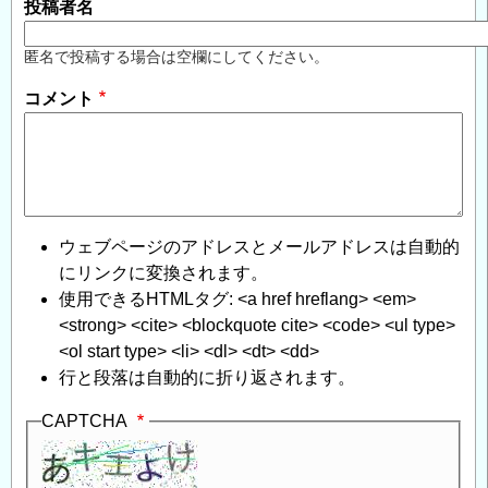
投稿者名
匿名で投稿する場合は空欄にしてください。
コメント
ウェブページのアドレスとメールアドレスは自動的
にリンクに変換されます。
使用できるHTMLタグ: <a href hreflang> <em>
<strong> <cite> <blockquote cite> <code> <ul type>
<ol start type> <li> <dl> <dt> <dd>
行と段落は自動的に折り返されます。
CAPTCHA