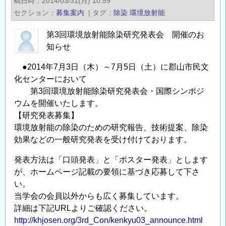
稿日時
2014/03/31(月) 10:59
プ
セクション
募集案内
|
タグ
除染
環境放射能
「放
射
第3回環境放射能除染研究発表会 開催のお
知らせ
性
物
●2014年7月3日（木）～7月5日（土）に郡山市民文
質
化センターにおいて
に
第3回環境放射能除染研究発表会・国際シンポジ
よ
ウムを開催いたします。
る
【研究発表募集】
汚
環境放射能の除染のための研究報告、技術提案、除染
染
効果などの一般研究発表を受け付けております。
⼟
発表方法は「口頭発表」と「ポスター発表」とします
壌
が、ホームページ記載の要領に基づき応募して下さ
等
い。
の
当学会の会員以外からも広く募集しています。
減
詳細は下記URLよりご確認ください。
容
http://khjosen.org/3rd_Con/kenkyu03_announce.html
及