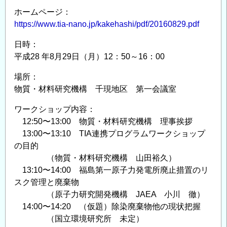
ホームページ：
https://www.tia-nano.jp/kakehashi/pdf/20160829.pdf
日時：
平成28 年8月29日（月）12：50～16：00
場所：
物質・材料研究機構 千現地区 第一会議室
ワークショップ内容：
12:50〜13:00 物質・材料研究機構 理事挨拶
13:00〜13:10 TIA連携プログラムワークショップ
の目的
（物質・材料研究機構 山田裕久）
13:10〜14:00 福島第一原子力発電所廃止措置のリ
スク管理と廃棄物
（原子力研究開発機構 JAEA 小川 徹）
14:00〜14:20 （仮題）除染廃棄物他の現状把握
（国立環境研究所 未定）