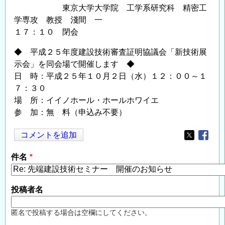
東京大学大学院 工学系研究科 精密工
学専攻 教授 淺間 一
１７：１０ 閉会
◆ 平成２５年度建設技術審査証明協議会「新技術展
示会」を同会場で開催します ◆
日 時：平成２５年１０月２日（水）１２：００～１
７：３０
場 所：イイノホール・ホールホワイエ
参 加：無 料（申込み不要）
コメントを追加
Opens in
Opens
件名
投稿者名
匿名で投稿する場合は空欄にしてください。