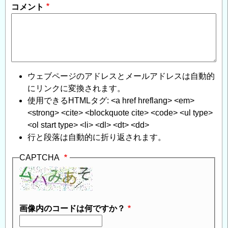
コメント
ウェブページのアドレスとメールアドレスは自動的
にリンクに変換されます。
使用できるHTMLタグ: <a href hreflang> <em>
<strong> <cite> <blockquote cite> <code> <ul type>
<ol start type> <li> <dl> <dt> <dd>
行と段落は自動的に折り返されます。
CAPTCHA
画像内のコードは何ですか？