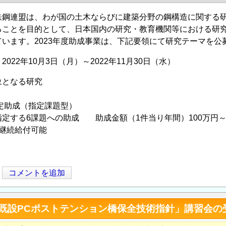
鉄鋼連盟は、わが国の土木ならびに建築分野の鋼構造に関する
ることを目的として、日本国内の研究・教育機関等における研究
ています。2023年度助成事業は、下記要領にて研究テーマを
022年10月3日（月）～2022年11月30日（水）
象となる研究
定助成（指定課題型）
定する6課題への助成 助成金額（1件当り年間）100万円～
継続給付可能
コメントを追加
「既設PCポストテンション橋保全技術指針」講習会の