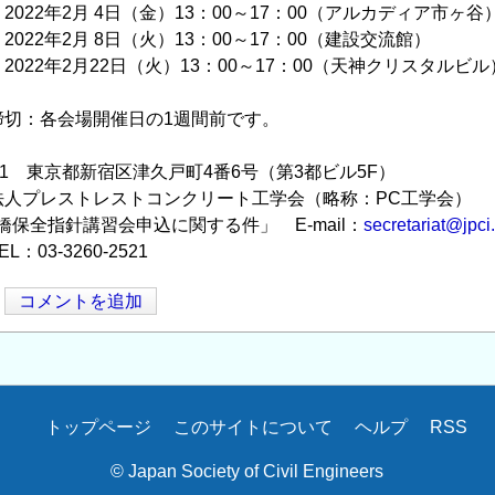
22年2月 4日（金）13：00～17：00（アルカディア市ヶ谷
22年2月 8日（火）13：00～17：00（建設交流館）
22年2月22日（火）13：00～17：00（天神クリスタルビル
：各会場開催日の1週間前です。
21 東京都新宿区津久戸町4番6号（第3都ビル5F）
プレストレストコンクリート工学会（略称：PC工学会）
全指針講習会申込に関する件」 E-mail：
secretariat@jpci.
03-3260-2521
コメントを追加
トップページ
このサイトについて
ヘルプ
RSS
© Japan Society of Civil Engineers