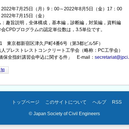
022年7月25日（月）9：00～2022年8月5日（金）17：00
022年7月15日（金）
ム：趣旨説明，全体構成，基本編，診断編，対策編，資料編
PDプログラムの認定単位数は，3.5単位です。
：
21 東京都新宿区津久戸町4番6号（第3都ビル5F）
プレストレストコンクリート工学会（略称：PC工学会）
全指針講習会申込に関する件」 E-mail：
secretariat@jpci.
追加
トップページ
このサイトについて
ヘルプ
RSS
© Japan Society of Civil Engineers